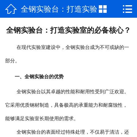



全钢实验台：打造实验
网站首页

公司简介
室的必备核心？
全钢实验台：打造实验室的必备核心？
产品中心
在现代实验室建设中，全钢实验台成为不可或缺的一
新闻资讯
部分。
视频专区
一、全钢实验台的优势
厂房场景
全钢实验台以其卓越的性能和耐用性受到广泛欢迎。
工程案例
它采用优质钢材制造，具备极高的承重能力和耐腐蚀性，
联系我们
能够满足实验室长期使用的需求。
全钢实验台的表面经过特殊处理，不仅易于清洁，还