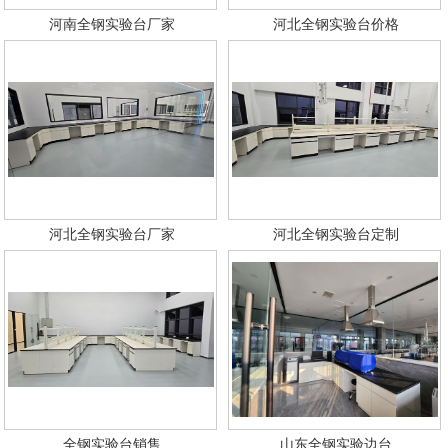
河南全钢实验台厂家
河北全钢实验台价格
河北全钢实验台厂家
河北全钢实验台定制
全钢实验台销售
山东全钢实验边台