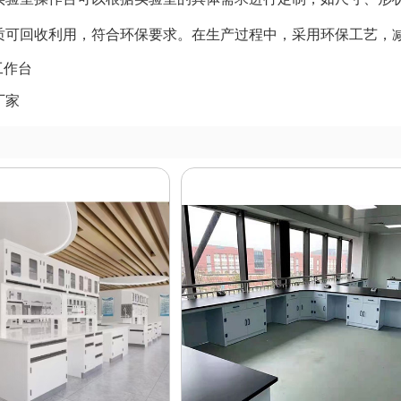
P材质可回收利用，符合环保要求。在生产过程中，采用环保工艺，
工作台
厂家