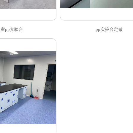
室pp实验台
pp实验台定做