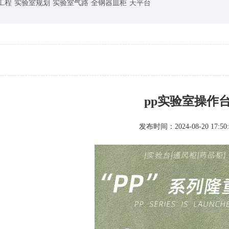
工程
实验室规划
实验室气路
全钢器皿柜
天平台
pp实验室操作
发布时间：2024-08-20 17:50: