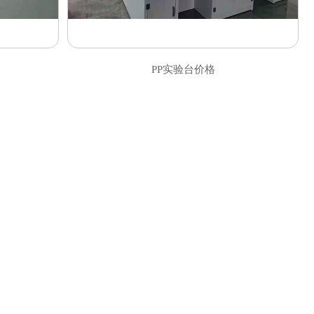
PP实验台价格