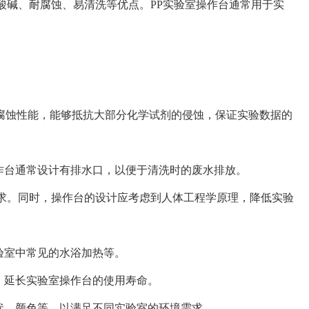
酸碱、耐腐蚀、易清洗等优点。PP实验室操作台通常用于实
、耐腐蚀性能，能够抵抗大部分化学试剂的侵蚀，保证实验数据的
操作台通常设计有排水口，以便于清洗时的废水排放。
全要求。同时，操作台的设计应考虑到人体工程学原理，降低实验
实验室中常见的水浴加热等。
况，延长实验室操作台的使用寿命。
形状、颜色等，以满足不同实验室的环境需求。