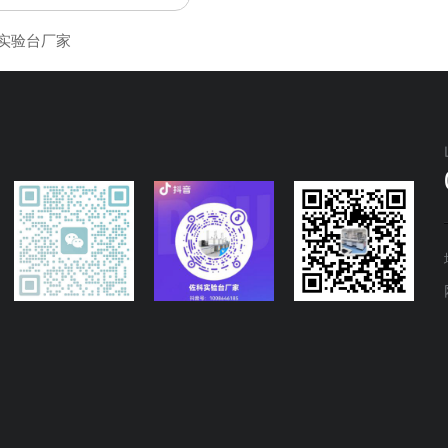
P实验台厂家