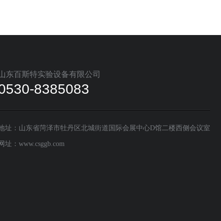
山东百斯特实验设备有限公司
0530-8385083
地址：山东省菏泽市牡丹区北城街道国际会展中心D馆二楼西侧会议室
网址：www.csggb.com