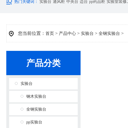
热门关键词：
实验台
通风柜
中央台
边台
pp药品柜
实验室装修
您当前位置：
>
>
>
>
首页
产品中心
实验台
全钢实验台
产品分类
实验台
钢木实验台
全钢实验台
pp实验台