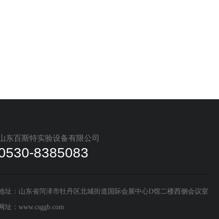
山东百斯特实验设备有限公司
0530-8385083
地址：山东省菏泽市牡丹区北城街道国际会展中心D馆二楼西侧会议室
网址：www.csggb.com