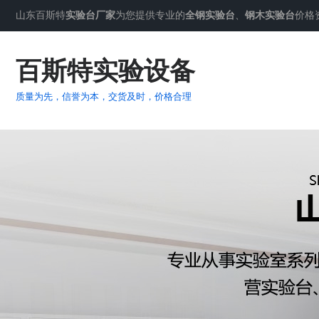
山东百斯特
实验台厂家
为您提供专业的
全钢实验台
、
钢木实验台
价格
百斯特实验设备
质量为先，信誉为本，交货及时，价格合理