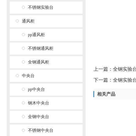
不锈钢实验台
通风柜
pp通风柜
不锈钢通风柜
全钢通风柜
上一篇：
全钢实验
中央台
下一篇：
全钢实验
pp中央台
相关产品
钢木中央台
全钢中央台
不锈钢中央台