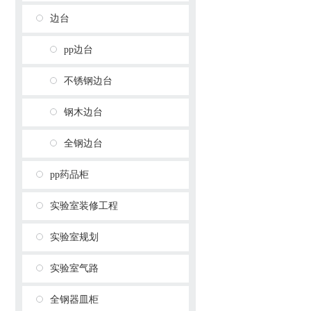
边台
pp边台
不锈钢边台
钢木边台
全钢边台
pp药品柜
实验室装修工程
实验室规划
实验室气路
全钢器皿柜