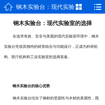



钢木实验台：现代实验
网站首页

公司简介
室的选择
钢木实验台：现代实验室的选择
产品中心
在追求有效、安全与美观的现代实验室环境中，钢木
新闻资讯
实验台凭借其独特的材质组合与功能设计，正成为科研机
视频专区
构、医疗机构和工业实验室的选择装备
。
厂房场景
工程案例
钢木实验台的核心优势
联系我们
钢木实验台结合了钢材的坚固性与木材的美观性，既