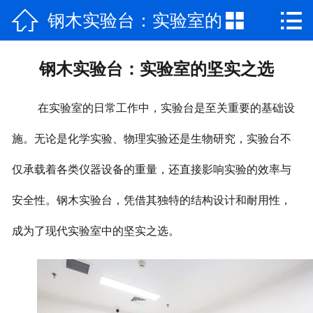



钢木实验台：实验室的
网站首页

公司简介
坚实之选
钢木实验台：实验室的坚实之选
产品中心
在实验室的日常工作中，实验台是至关重要的基础设
新闻资讯
施。无论是化学实验、物理实验还是生物研究，实验台不
视频专区
仅承载着各类仪器设备的重量，还直接影响实验的效率与
厂房场景
安全性。钢木实验台，凭借其独特的结构设计和耐用性，
工程案例
成为了现代实验室中的坚实之选。
联系我们