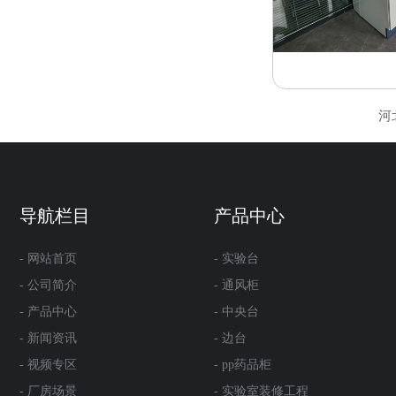
河
导航栏目
产品中心
- 网站首页
- 实验台
- 公司简介
- 通风柜
- 产品中心
- 中央台
- 新闻资讯
- 边台
- 视频专区
- pp药品柜
- 厂房场景
- 实验室装修工程