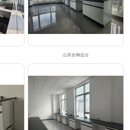
山东全钢边台