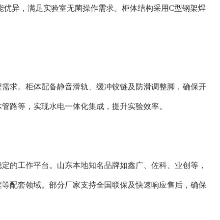
能优异，满足实验室无菌操作需求。柜体结构采用C型钢架焊
程需求。柜体配备静音滑轨、缓冲铰链及防滑调整脚，确保开
体管路等，实现水电一体化集成，提升实验效率。
稳定的工作平台。山东本地知名品牌如鑫广、佐科、业创等，
程等配套领域。部分厂家支持全国联保及快速响应售后，确保