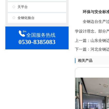
天平台
环保与安全标
全钢化验台
全钢边台生产
学设计理念。部分
全国服务热线
0530-8385083
上一篇：
山东全钢
下一篇：
河北全钢
相关产品