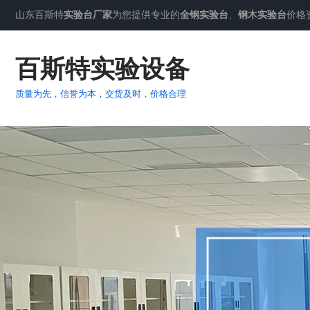
山东百斯特
实验台厂家
为您提供专业的
全钢实验台
、
钢木实验台
价格
百斯特实验设备
质量为先，信誉为本，交货及时，价格合理