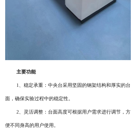
主要功能
1、稳定承重：中央台采用坚固的钢架结构和厚实的台
面，确保实验过程中的稳定性。
2、灵活调整：台面高度可根据用户需求进行调节，方
便不同身高的用户使用。